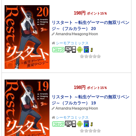
198円
ポイント15％
リスタート ～転生ゲーマーの無双リベン
ジ～（フルカラー） 20
Arnandra
/
Hwagong
/
Hoon
シーモアコミックス
コミック
198円
ポイント15％
リスタート ～転生ゲーマーの無双リベン
ジ～（フルカラー） 19
Arnandra
/
Hwagong
/
Hoon
シーモアコミックス
コミック