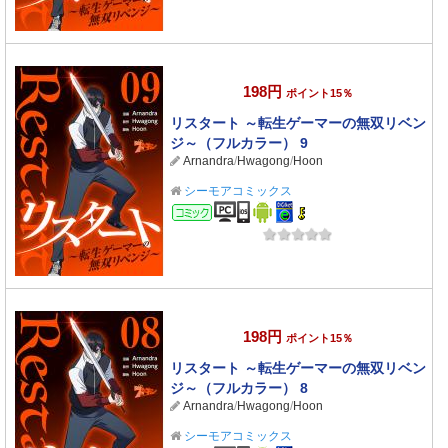
198円
ポイント15％
リスタート ～転生ゲーマーの無双リベン
ジ～（フルカラー） 9
Arnandra
/
Hwagong
/
Hoon
シーモアコミックス
コミック
198円
ポイント15％
リスタート ～転生ゲーマーの無双リベン
ジ～（フルカラー） 8
Arnandra
/
Hwagong
/
Hoon
シーモアコミックス