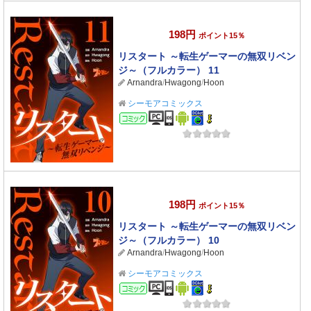
198円
ポイント15％
リスタート ～転生ゲーマーの無双リベン
ジ～（フルカラー） 11
Arnandra
/
Hwagong
/
Hoon
シーモアコミックス
コミック
198円
ポイント15％
リスタート ～転生ゲーマーの無双リベン
ジ～（フルカラー） 10
Arnandra
/
Hwagong
/
Hoon
シーモアコミックス
コミック