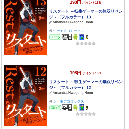
198円
ポイント15％
リスタート ～転生ゲーマーの無双リベン
ジ～（フルカラー） 13
Arnandra
/
Hwagong
/
Hoon
シーモアコミックス
コミック
198円
ポイント15％
リスタート ～転生ゲーマーの無双リベン
ジ～（フルカラー） 12
Arnandra
/
Hwagong
/
Hoon
シーモアコミックス
コミック