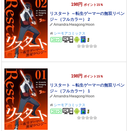
198円
ポイント15％
リスタート ～転生ゲーマーの無双リベン
ジ～（フルカラー） 2
Arnandra
/
Hwagong
/
Hoon
シーモアコミックス
コミック
198円
ポイント15％
リスタート ～転生ゲーマーの無双リベン
ジ～（フルカラー） 1
Arnandra
/
Hwagong
/
Hoon
シーモアコミックス
コミック