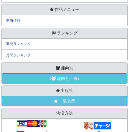
作品メニュー
新着作品
ランキング
週間ランキング
月間ランキング
趣向別
↓
趣向別一覧↓
出版社
↓
一覧表示↓
決済方法