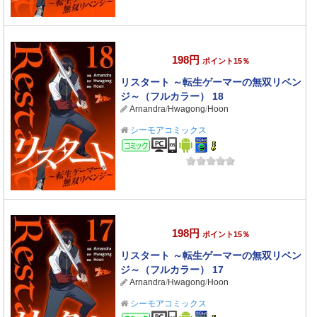
198円
ポイント15％
リスタート ～転生ゲーマーの無双リベン
ジ～（フルカラー） 18
Arnandra
/
Hwagong
/
Hoon
シーモアコミックス
コミック
198円
ポイント15％
リスタート ～転生ゲーマーの無双リベン
ジ～（フルカラー） 17
Arnandra
/
Hwagong
/
Hoon
シーモアコミックス
コミック