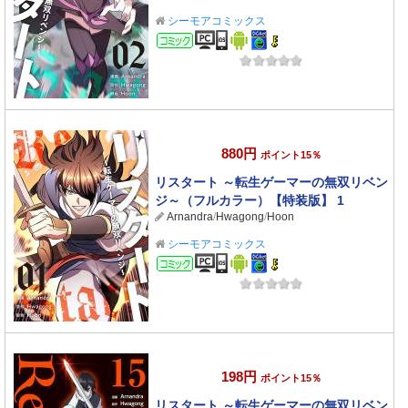
シーモアコミックス
コミック
880円
ポイント15％
リスタート ～転生ゲーマーの無双リベン
ジ～（フルカラー）【特装版】 1
Arnandra
/
Hwagong
/
Hoon
シーモアコミックス
コミック
198円
ポイント15％
リスタート ～転生ゲーマーの無双リベン