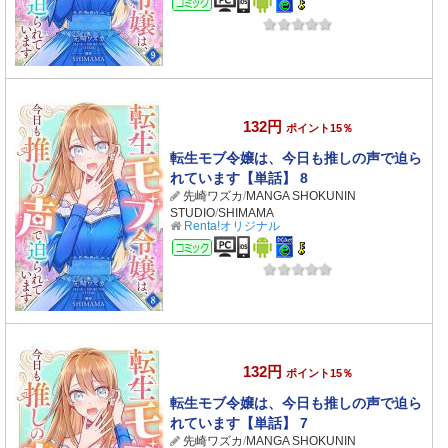
132円
ポイント15％
転生モブ令嬢は、今日も推しの声で迫ら
れています【単話】 8
先崎ワズカ
/
MANGA SHOKUNIN
STUDIO
/
SHIMAMA
Renta!オリジナル
コミック
132円
ポイント15％
転生モブ令嬢は、今日も推しの声で迫ら
れています【単話】 7
先崎ワズカ
/
MANGA SHOKUNIN