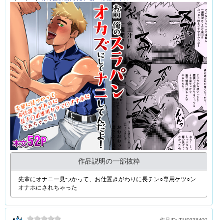
作品説明の一部抜粋
先輩にオナニー見つかって、お仕置きがわりに長チン○専用ケツ○ン
オナホにされちゃった