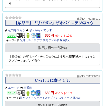
作品説明の一部抜粋
エンデヴァーがトゥワイス100人をイかせる本
作品ID:ITM0338140