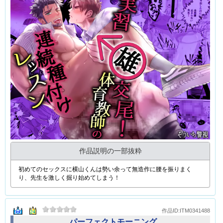
作品説明の一部抜粋
初めてのセックスに横山くんは勢い余って無造作に腰を振りまく
り、先生を激しく掘り始めてしまう！
作品ID:ITM0341488
パーフェクトモーニング