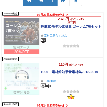
1
Android非対応
08月23日23時59分まで
2376円
ポイント5％
2970円
軽量3Dモデル素材集 ゴーレム7種セット
素材工房らくだん
実用データ
20%OFF
Android非対応
110円
ポイント5％
1000＋素材館効果音素材集2018-2019
1000Tree
音声効果音
Android非対応
09月24日23時59分まで