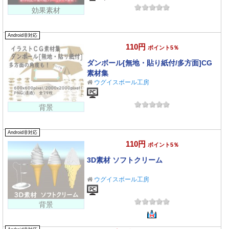
効果素材
Android非対応
110円
ポイント5％
ダンボール[無地・貼り紙付/多方面]CG
素材集
ウグイスボール工房
背景
Android非対応
110円
ポイント5％
3D素材 ソフトクリーム
ウグイスボール工房
背景