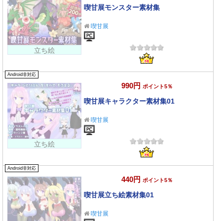
喫甘展モンスター素材集
喫甘展
立ち絵
Android非対応
990円
ポイント5％
喫甘展キャラクター素材集01
喫甘展
立ち絵
Android非対応
440円
ポイント5％
喫甘展立ち絵素材集01
喫甘展