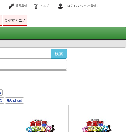
作品登録
ヘルプ
ログイン/メンバー登録
ム
美少女アニメ
OS
Android