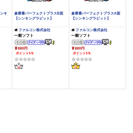
ンキ
倉庫番パーフェクトプラスB面
倉庫番パーフェクトプラスA面
【シンキングラビット】
【シンキングラビット】
ファルコン株式会社
ファルコン株式会社
一般ソフト
一般ソフト
ル
その他のジャンル
その他のジャンル
クイズ・パズル
クイズ・パズル
880円
880円
ポイント5％
ポイント5％