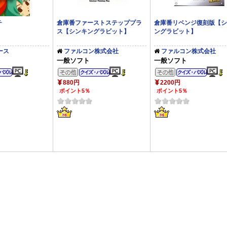
チ
倉庫番ファーストステッププラ
倉庫番リベンジ復刻版【シ
ス【シンキングラビット】
ングラビット】
ース
ファルコン株式会社
ファルコン株式会社
一般ソフト
一般ソフト
他のジャンル
その他のジャンル
その他のジャン
パズル
クイズ・パズル
クイズ・パズル
880円
2200円
ポイント5％
ポイント5％