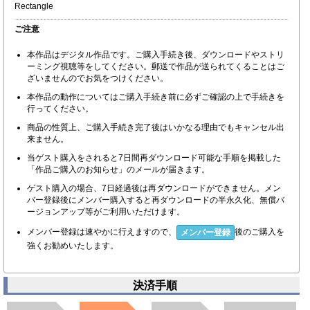
Rectangle
ご注意
本作品はデジタル作品です。ご購入手続き後、ダウンロードやストリ
ーミング視聴等をしてください。郵送で作品が送られてくることはご
ざいませんのでお気をつけください。
本作品の動作についてはご購入手続き前に必ずご確認の上で手続きを
行ってください。
商品の性質上、ご購入手続き完了後はいかなる理由でもキャンセル出
来ません。
当ゲスト購入をされると7日間再ダウンロード可能な手順を掲載した
「作品ご購入のお知らせ」のメールが届きます。
ゲスト購入の場合、7日経過後は再ダウンロードができません。メン
バー登録後にメンバー購入すると再ダウンロードの半永久化、無償バ
ージョンアップ等がご利用いただけます。
メンバー登録は速やかに行えますので、
後のご購入を
メンバー登録
強くお勧めいたします。
決済手順