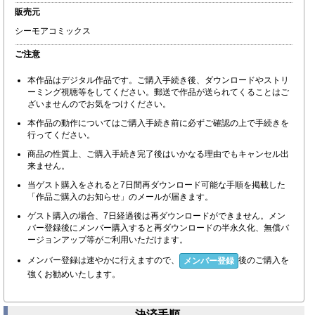
販売元
シーモアコミックス
ご注意
本作品はデジタル作品です。ご購入手続き後、ダウンロードやストリ
ーミング視聴等をしてください。郵送で作品が送られてくることはご
ざいませんのでお気をつけください。
本作品の動作についてはご購入手続き前に必ずご確認の上で手続きを
行ってください。
商品の性質上、ご購入手続き完了後はいかなる理由でもキャンセル出
来ません。
当ゲスト購入をされると7日間再ダウンロード可能な手順を掲載した
「作品ご購入のお知らせ」のメールが届きます。
ゲスト購入の場合、7日経過後は再ダウンロードができません。メン
バー登録後にメンバー購入すると再ダウンロードの半永久化、無償バ
ージョンアップ等がご利用いただけます。
メンバー登録は速やかに行えますので、
後のご購入を
メンバー登録
強くお勧めいたします。
決済手順