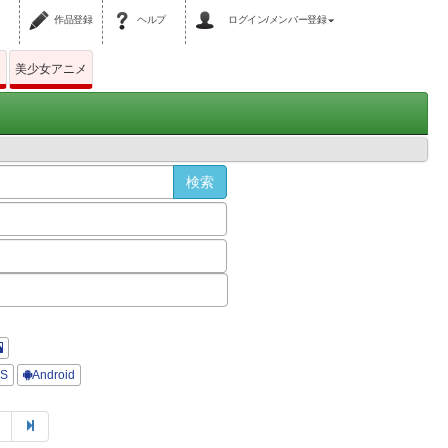
作品登録
ヘルプ
ログイン/メンバー登録
ム
美少女アニメ
OS
Android