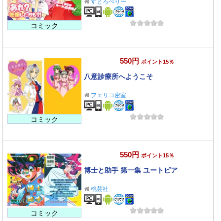
すとろべりー
コミック
550円
ポイント15％
八意診療所へようこそ
フェリコ密室
コミック
550円
ポイント15％
博士と助手 第一集 ユートピア
桃芸社
コミック