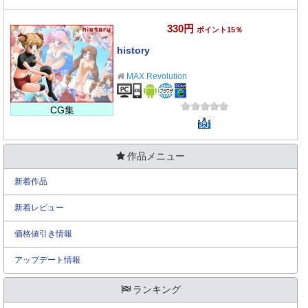
330円
ポイント15％
history
MAX Revolution
CG集
作品メニュー
新着作品
新着レビュー
価格値引き情報
アップデート情報
ランキング