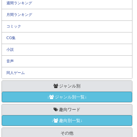
週間ランキング
月間ランキング
コミック
CG集
小説
音声
同人ゲーム
ジャンル別
↓
ジャンル別一覧↓
趣向ワード
↓
趣向別一覧↓
その他