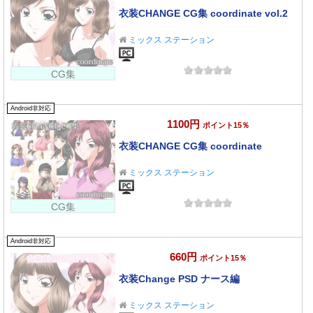
衣装CHANGE CG集 coordinate vol.2
ミックス ステーション
CG集
Android非対応
1100円
ポイント15％
衣装CHANGE CG集 coordinate
ミックス ステーション
CG集
Android非対応
660円
ポイント15％
衣装Change PSD ナース編
ミックス ステーション