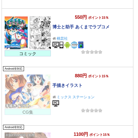
550円
ポイント15％
博士と助手 あくまでラブコメ
桃芸社
コミック
Android非対応
880円
ポイント15％
手描きイラスト
ミックス ステーション
CG集
Android非対応
1100円
ポイント15％