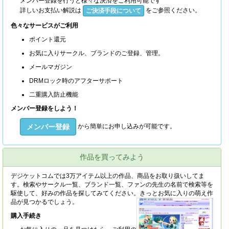
メンバー登録を行うと様々な決済をご利用可能です
詳しいお支払い解説は
をご参照ください。
ご決済手段について
色々なサービスがご利用
ポイント還元
お気に入りサークル、ブランドのご登録、管理。
メールマガジン
DRMロック時のアフターサポート
二重購入防止機能
メンバー登録をしよう！
メンバー登録
から簡単にお申し込みが可能です。
作品を買ってみよう
デジケットコムでは3万アイテム以上の作品、商品をお取り扱いしてま
す。検索やサークル一覧、ブランド一覧、ファンの先生の名前で検索等を
駆使して、好みの作品を探してみてください。きっとお気に入りの萌え作
品が見つかるでしょう。
購入手続き