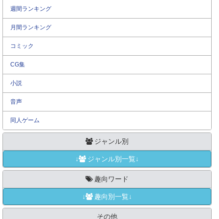
週間ランキング
月間ランキング
コミック
CG集
小説
音声
同人ゲーム
ジャンル別
↓
ジャンル別一覧↓
趣向ワード
↓
趣向別一覧↓
その他