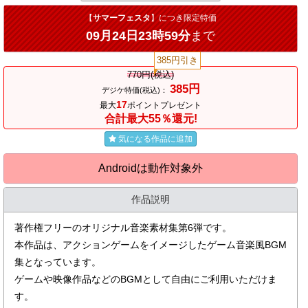
【
サマーフェスタ
】につき限定特価
09月24日23時59分
まで
385円引き
770円(税込)
385円
デジケ特価(税込)：
17
最大
ポイントプレゼント
合計最大55％還元!
気になる作品に追加
Androidは動作対象外
作品説明
著作権フリーのオリジナル音楽素材集第6弾です。
本作品は、アクションゲームをイメージしたゲーム音楽風BGM
集となっています。
ゲームや映像作品などのBGMとして自由にご利用いただけま
す。