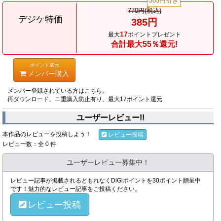
385円引き
770円(税込)
デジケ特価
385円
17
最大
ポイントプレゼント
合計最大55％還元!
ポイント還元
メンバー購入
メンバー登録されている方はこちら。
再ダウンロード、ニ重購入防止有り。最大17ポイント還元
ユーザーレビュー!!
本作品のレビューを投稿しよう！
レビュー投稿
レビュー数：全 0 件
ユーザーレビュー募集中！
レビュー記事が掲載されるともれなくDiGiポイントを30ポイント贈呈中
です！魅力的なレビュー記事をご投稿ください。
レビュー投稿