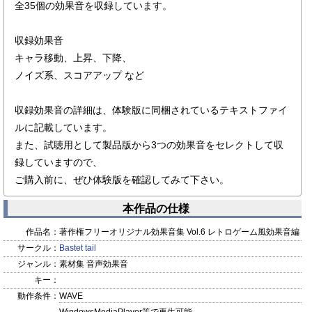
全35個の効果音を収録しています。
収録効果音
キャラ移動、上昇、下降、
ノイズ系、スコアアップ など
収録効果音の詳細は、体験版に同梱されているテキストファイ
ルに記載しています。
また、試聴用として製品版から3つの効果音をセレクトして収
録していますので、
ご購入前に、ぜひ体験版を確認してみて下さい。
本作品の仕様
作品名：
著作権フリーオリジナル効果音集 Vol.6 レトロゲーム風効果音編
サークル：
Bastet tail
ジャンル：
素材集 音声効果音
キー：
動作条件：
WAVE