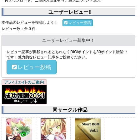
再ダウンロード、ニ重購入防止有り。最大2ポイント還元
ユーザーレビュー!!
本作品のレビューを投稿しよう！
レビュー投稿
レビュー数：全 0 件
ユーザーレビュー募集中！
レビュー記事が掲載されるともれなくDiGiポイントを30ポイント贈呈中
です！魅力的なレビュー記事をご投稿ください。
レビュー投稿
同サークル作品