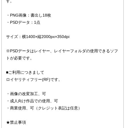
す。
・PNG画像：書出し18枚
・PSDデータ：1点
サイズ：横1400×縦2000px×350dpi
※PSDデータはレイヤー、レイヤーフォルダの使用できるソフ
トが必要です。
■ご利用につきまして
ロイヤリティフリー(RF)です。
・画像の改変加工、可
・成人向け作品での使用、可
・商業使用、可（クレジット表記は任意）
★禁止事項