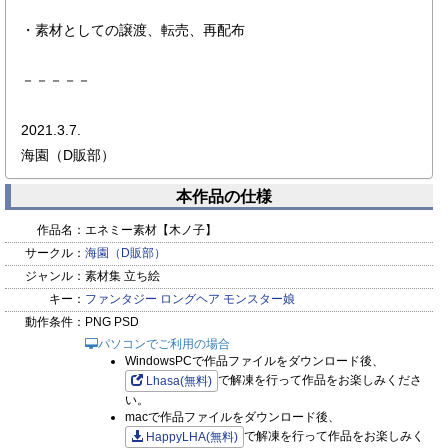
・素材としての譲渡、転売、再配布
－－－－－
2021.3.7.
海園（D販部）
本作品の仕様
作品名：
エネミー素材【木ノ子】
サークル：
海園（D販部）
ジャンル：
素材集 立ち絵
キー：
ファンタジー
ロングヘア
モンスター娘
動作条件：
PNG PSD
パソコンでご利用の場合
WindowsPCで作品ファイルをダウンロード後、
で解凍を行って作品をお楽しみくださ
Lhasa(無料)
い。
macで作品ファイルをダウンロード後、
で解凍を行って作品をお楽しみく
HappyLHA(無料)