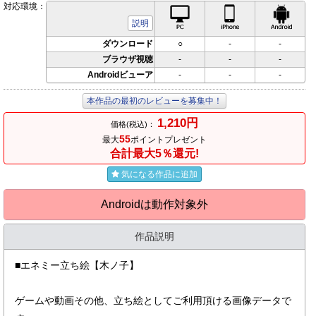
対応環境：
PC対応
iPhone対応
Andr
説明
ダウンロード
○
-
-
ブラウザ視聴
-
-
-
Androidビューア
-
-
-
本作品の最初のレビューを募集中！
1,210円
価格(税込)：
55
最大
ポイントプレゼント
合計最大5％還元!
気になる作品に追加
Androidは動作対象外
作品説明
■エネミー立ち絵【木ノ子】
ゲームや動画その他、立ち絵としてご利用頂ける画像データで