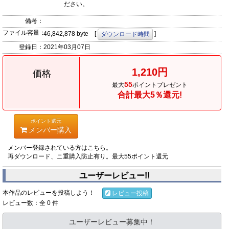
ださい。
備考：
ファイル容量：
46,842,878 byte [
]
ダウンロード時間
登録日：
2021年03月07日
1,210円
価格
55
最大
ポイントプレゼント
合計最大5％還元!
ポイント還元
メンバー購入
メンバー登録されている方はこちら。
再ダウンロード、ニ重購入防止有り。最大55ポイント還元
ユーザーレビュー!!
本作品のレビューを投稿しよう！
レビュー投稿
レビュー数：全 0 件
ユーザーレビュー募集中！