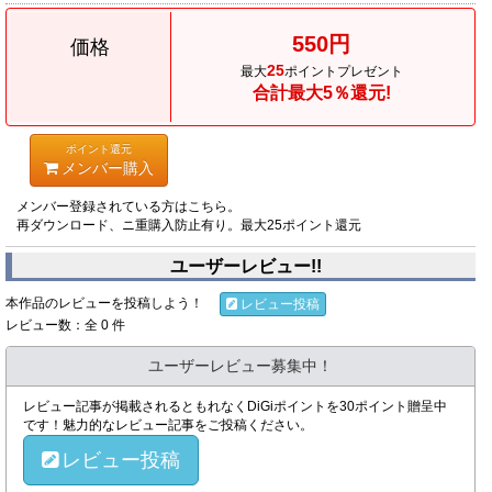
550円
価格
25
最大
ポイントプレゼント
合計最大5％還元!
ポイント還元
メンバー購入
メンバー登録されている方はこちら。
再ダウンロード、ニ重購入防止有り。最大25ポイント還元
ユーザーレビュー!!
本作品のレビューを投稿しよう！
レビュー投稿
レビュー数：全 0 件
ユーザーレビュー募集中！
レビュー記事が掲載されるともれなくDiGiポイントを30ポイント贈呈中
です！魅力的なレビュー記事をご投稿ください。
レビュー投稿