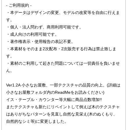
- ご利用規約 -
・本データはデザインの変更、モデルの改変等を自由に行えま
す。
・個人・法人問わず、商用利用可能です。
・成人向けの利用可能です。
・著作権表示・使用報告の表記不要。
・本素材をそのまま2次配布・2次販売する行為は禁止致しま
す。
・素材のご利用して起きた問題については一切責任を負いませ
ん。
Ver1.2A 小さなお屋敷、一部テクスチャの品質の向上。(詳細は
小さなお屋敷フォルダ内のReadMeをお読みください)
イス・テーブル・カウンター等大幅に商品点数増加!!
またテクスチャも新たにリペイントして例えば木のテクスチャ
はありがちなパターンを見直し自然な見栄え(木のぬくもり、
自然的なシミ等)に変更しました。