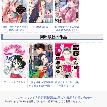
出戻り女中と奇人学者
PRIMO Vol.23
出戻り女中と奇人学者
のと或る結婚 （2）
のと或る結婚（分冊
【かき...
版） 【第...
同出版社の作品
[TL]先生は、焦らして
惑わせキスをする 期間
限...
デュエットで走ろう
仇討ち娼婦 ～家族惨殺
高杉くんは「難」があ
から始まる血の報復～
り過ぎる （1）
（11）
リンクについて
特定商取引法に基づく表示
お問い合わせ
JavaScriptとCookieを使用しています。必ずONにしてご利用ください。