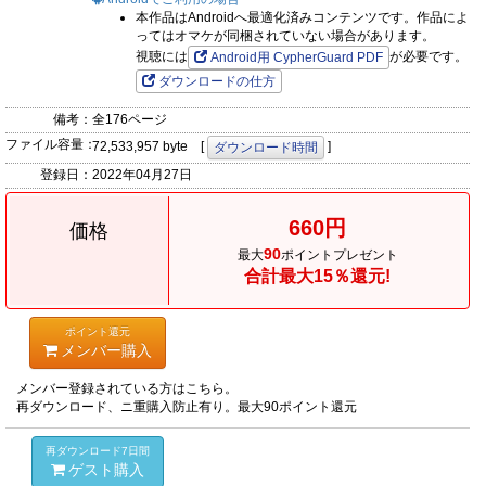
本作品はAndroidへ最適化済みコンテンツです。作品によ
ってはオマケが同梱されていない場合があります。
視聴には
が必要です。
Android用 CypherGuard PDF
ダウンロードの仕方
備考：
全176ページ
ファイル容量：
72,533,957 byte [
]
ダウンロード時間
登録日：
2022年04月27日
660円
価格
90
最大
ポイントプレゼント
合計最大15％還元!
ポイント還元
メンバー購入
メンバー登録されている方はこちら。
再ダウンロード、ニ重購入防止有り。最大90ポイント還元
再ダウンロード7日間
ゲスト購入