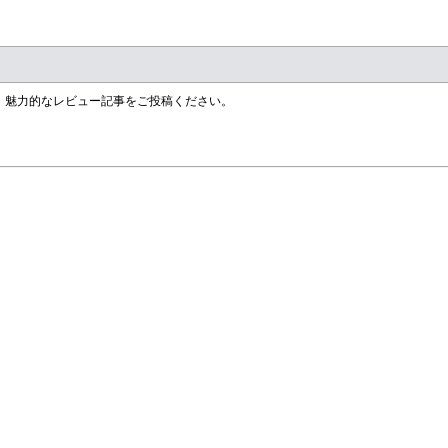
す！魅力的なレビュー記事をご投稿ください。