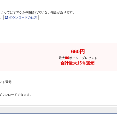
品によってはオマケが同梱されていない場合があります。
す。
ダウンロードの仕方
660円
90
最大
ポイントプレゼント
合計最大15％還元!
ント還元
ダウンロードできます。