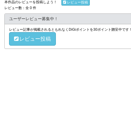
本作品のレビューを投稿しよう！
レビュー投稿
レビュー数：全 0 件
ユーザーレビュー募集中！
レビュー記事が掲載されるともれなくDiGiポイントを30ポイント贈呈中で
レビュー投稿