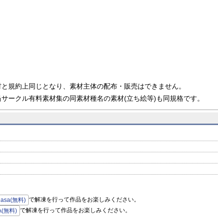
材と規約上同じとなり、素材主体の配布・販売はできません。
サークル有料素材集の同素材種名の素材(立ち絵等)も同規格です。
で解凍を行って作品をお楽しみください。
hasa(無料)
で解凍を行って作品をお楽しみください。
A(無料)