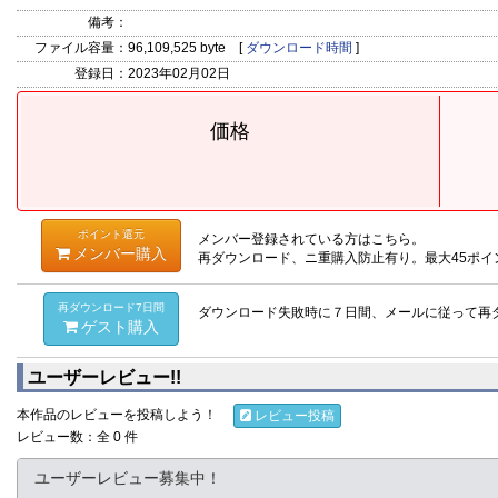
備考：
ファイル容量：
96,109,525 byte [
ダウンロード時間
]
登録日：
2023年02月02日
価格
ポイント還元
メンバー登録されている方はこちら。
メンバー購入
再ダウンロード、ニ重購入防止有り。最大45ポイ
再ダウンロード7日間
ダウンロード失敗時に７日間、メールに従って再
ゲスト購入
ユーザーレビュー!!
本作品のレビューを投稿しよう！
レビュー投稿
レビュー数：全 0 件
ユーザーレビュー募集中！