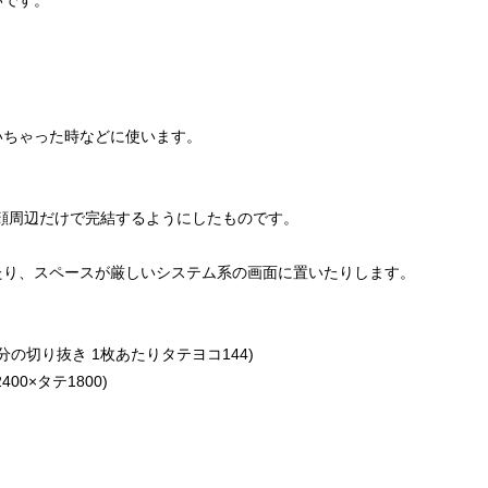
いです。
いちゃった時などに使います。
顔周辺だけで完結するようにしたものです。
たり、スペースが厳しいシステム系の画面に置いたりします。
の切り抜き 1枚あたりタテヨコ144)
0×タテ1800)