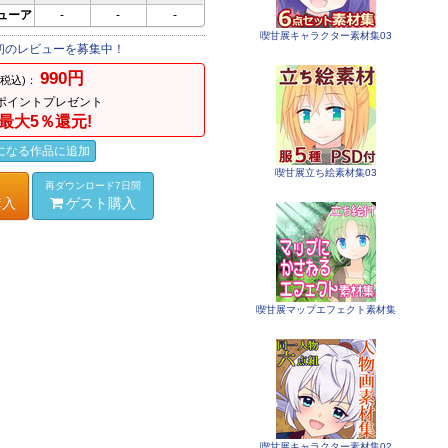
ビューア
-
-
-
喫甘展キャラクター素材集03
初のレビューを募集中！
990円
(税込)：
ポイントプレゼント
最大5％還元!
になる作品に追加
喫甘展立ち絵素材集03
再ダウンロード7日間
購入
ゲスト購入
喫甘展マップエフェクト素材集
喫甘展キャラクター素材集02