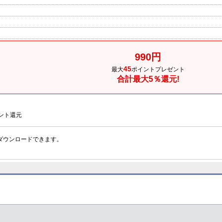
990円
45
最大
ポイントプレゼント
合計最大5％還元!
ント還元
ダウンロードできます。