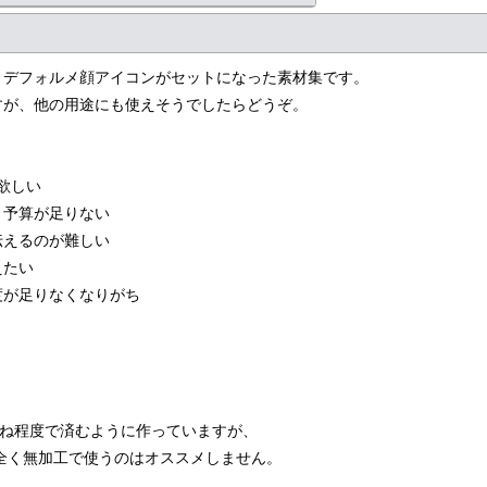
図・デフォルメ顔アイコンがセットになった素材集です。
すが、他の用途にも使えそうでしたらどうぞ。
欲しい
と予算が足りない
伝えるのが難しい
えたい
度が足りなくなりがち
重ね程度で済むように作っていますが、
で、全く無加工で使うのはオススメしません。