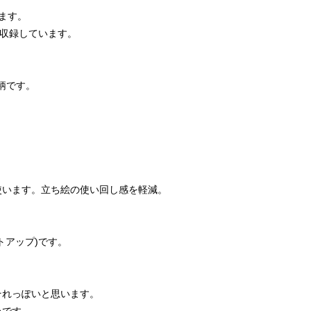
ます。
も収録しています。
柄です。
使います。立ち絵の使い回し感を軽減。
トアップ)です。
それっぽいと思います。