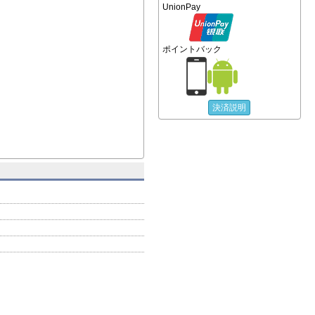
UnionPay
ポイントバック
決済説明