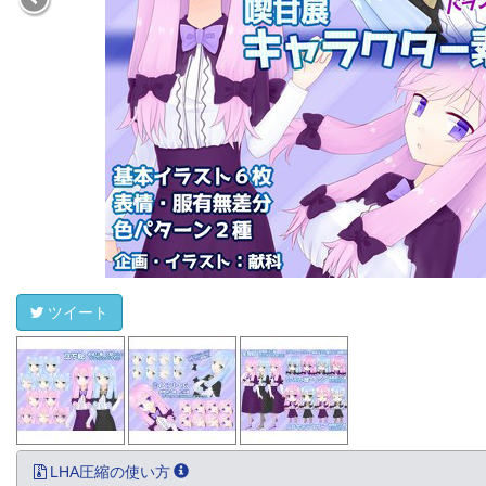
ツイート
LHA圧縮の使い方