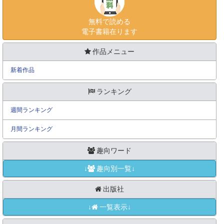
無料で読める
電子書籍在ります
作品メニュー
新着作品
ランキング
週間ランキング
月間ランキング
趣向ワード
↓
趣向別一覧↓
出版社
↓
一覧表示↓