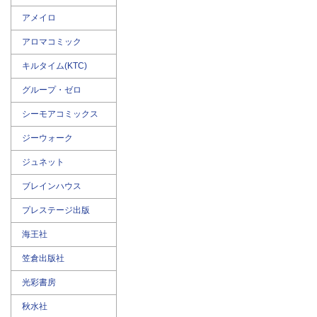
アメイロ
アロマコミック
キルタイム(KTC)
グループ・ゼロ
シーモアコミックス
ジーウォーク
ジュネット
ブレインハウス
プレステージ出版
海王社
笠倉出版社
光彩書房
秋水社