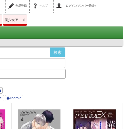
作品登録
ヘルプ
ログイン/メンバー登録
ム
美少女アニメ
OS
Android