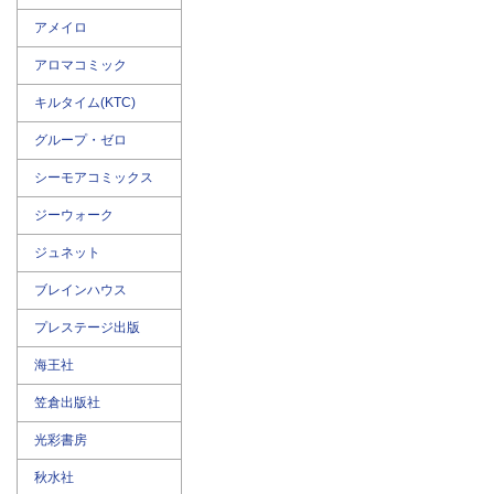
アメイロ
アロマコミック
キルタイム(KTC)
グループ・ゼロ
シーモアコミックス
ジーウォーク
ジュネット
ブレインハウス
プレステージ出版
海王社
笠倉出版社
光彩書房
秋水社