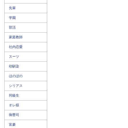
先輩
学園
部活
家庭教師
社内恋愛
スーツ
幼馴染
ほのぼの
シリアス
同級生
オレ様
御曹司
富豪