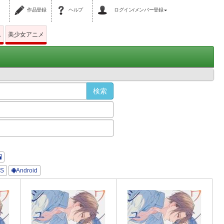
作品登録
ヘルプ
ログイン/メンバー登録
ム
美少女アニメ
OS
Android