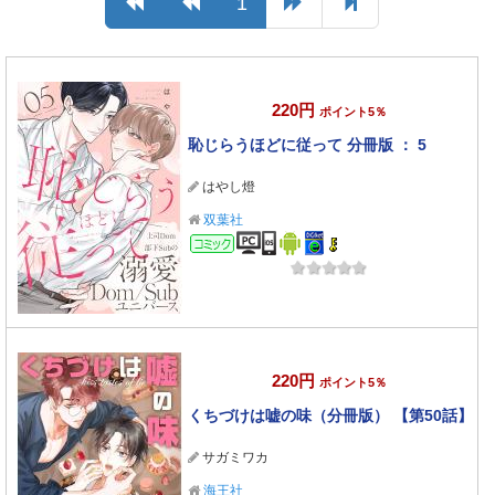
1
220円
ポイント5％
恥じらうほどに従って 分冊版 ： 5
はやし燈
双葉社
コミック
220円
ポイント5％
くちづけは嘘の味（分冊版） 【第50話】
サガミワカ
海王社