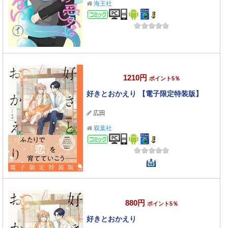
海王社
コミック
1210円
ポイント5％
好きとおかえり 【電子限定特装版】
広田
双葉社
コミック
880円
ポイント5％
好きとおかえり