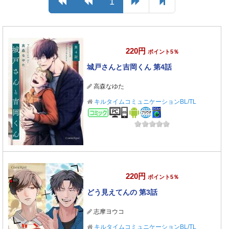
1
220円
ポイント5％
城戸さんと吉岡くん 第4話
高森なゆた
キルタイムコミュニケーションBL/TL
コミック
220円
ポイント5％
どう見えてんの 第3話
志摩ヨウコ
キルタイムコミュニケーションBL/TL