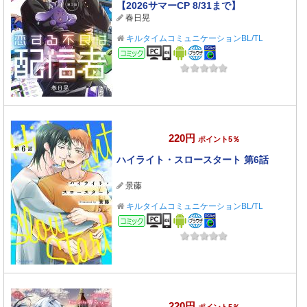
【2026サマーCP 8/31まで】
春日晃
キルタイムコミュニケーションBL/TL
コミック
220円
ポイント5％
ハイライト・スロースタート 第6話
景藤
キルタイムコミュニケーションBL/TL
コミック
220円