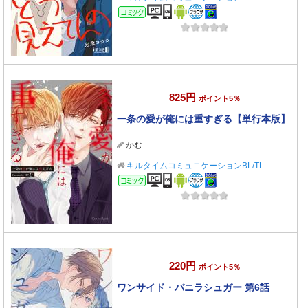
コミック
825円
ポイント5％
一条の愛が俺には重すぎる【単行本版】
かむ
キルタイムコミュニケーションBL/TL
コミック
220円
ポイント5％
ワンサイド・バニラシュガー 第6話