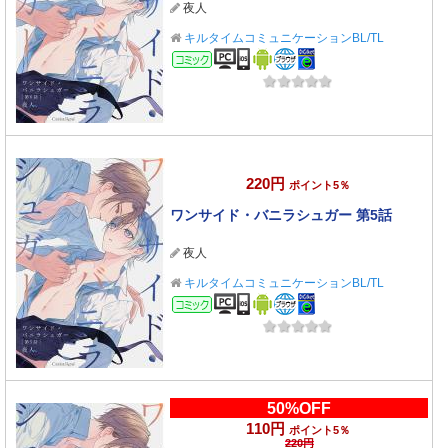
夜人
キルタイムコミュニケーションBL/TL
コミック
220円
ポイント5％
ワンサイド・バニラシュガー 第5話
夜人
キルタイムコミュニケーションBL/TL
コミック
50%OFF
110円
ポイント5％
220円