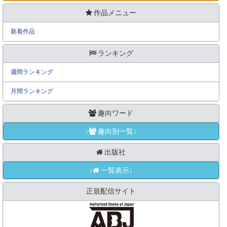
作品メニュー
新着作品
ランキング
週間ランキング
月間ランキング
趣向ワード
↓
趣向別一覧↓
出版社
↓
一覧表示↓
正規配信サイト