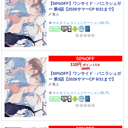
【50%OFF】ワンサイド・バニラシュガ
ー 第4話【2026サマーCP 8/31まで】
夜人
キルタイムコミュニケーションBL/TL
コミック
50%OFF
110円
ポイント5％
220円
【50%OFF】ワンサイド・バニラシュガ
ー 第3話【2026サマーCP 8/31まで】
夜人
キルタイムコミュニケーションBL/TL
コミック