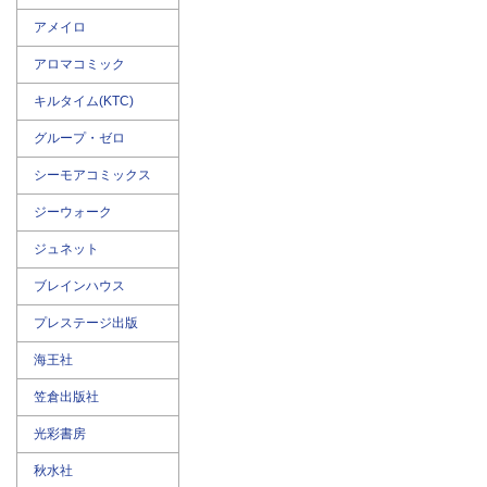
アメイロ
アロマコミック
キルタイム(KTC)
グループ・ゼロ
シーモアコミックス
ジーウォーク
ジュネット
ブレインハウス
プレステージ出版
海王社
笠倉出版社
光彩書房
秋水社