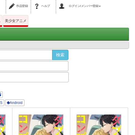
作品登録
ヘルプ
ログイン/メンバー登録
ム
美少女アニメ
OS
Android