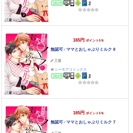
コミック
165円
ポイント5％
無認可♂ママとおしゃぶりミルク 8
三並
シーモアコミックス
コミック
165円
ポイント5％
無認可♂ママとおしゃぶりミルク 7