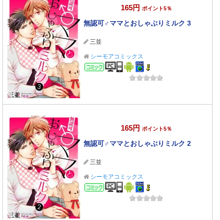
165円
ポイント5％
無認可♂ママとおしゃぶりミルク 3
三並
シーモアコミックス
コミック
165円
ポイント5％
無認可♂ママとおしゃぶりミルク 2
三並
シーモアコミックス
コミック