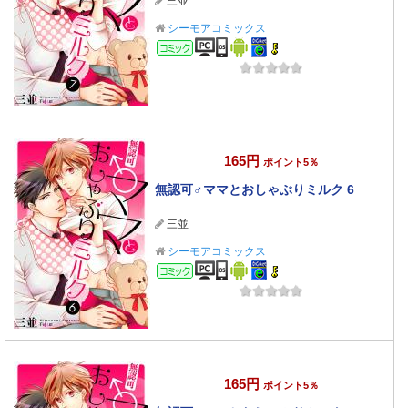
三並
シーモアコミックス
コミック
165円
ポイント5％
無認可♂ママとおしゃぶりミルク 6
三並
シーモアコミックス
コミック
165円
ポイント5％