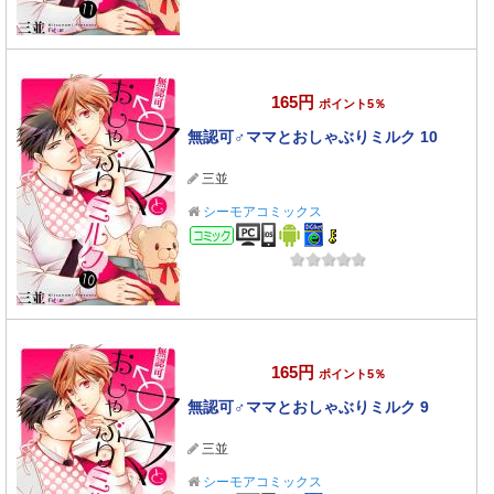
165円
ポイント5％
無認可♂ママとおしゃぶりミルク 10
三並
シーモアコミックス
コミック
165円
ポイント5％
無認可♂ママとおしゃぶりミルク 9
三並
シーモアコミックス