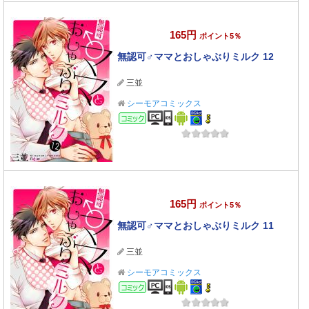
165円
ポイント5％
無認可♂ママとおしゃぶりミルク 12
三並
シーモアコミックス
コミック
165円
ポイント5％
無認可♂ママとおしゃぶりミルク 11
三並
シーモアコミックス
コミック