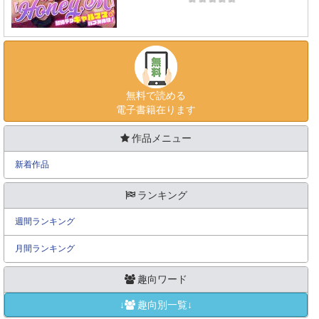
無料で読める
電子書籍在ります
作品メニュー
新着作品
ランキング
週間ランキング
月間ランキング
趣向ワード
↓
趣向別一覧↓