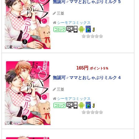
無認可♂ママとおしゃぶりミルク 5
三並
シーモアコミックス
コミック
165円
ポイント5％
無認可♂ママとおしゃぶりミルク 4
三並
シーモアコミックス
コミック