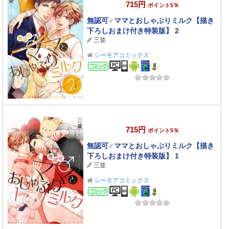
715円
ポイント5％
無認可♂ママとおしゃぶりミルク【描き
下ろしおまけ付き特装版】 2
三並
シーモアコミックス
コミック
715円
ポイント5％
無認可♂ママとおしゃぶりミルク【描き
下ろしおまけ付き特装版】 1
三並
シーモアコミックス
コミック