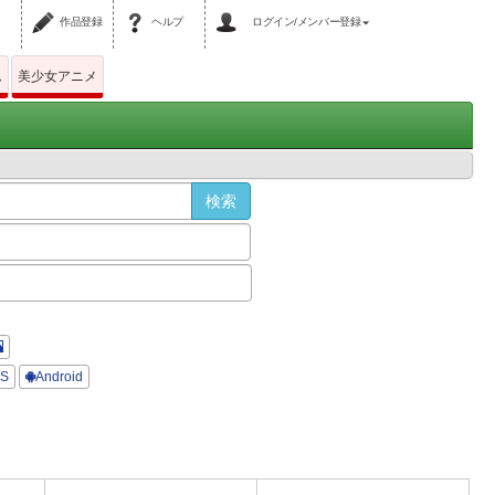
作品登録
ヘルプ
ログイン/メンバー登録
ム
美少女アニメ
OS
Android