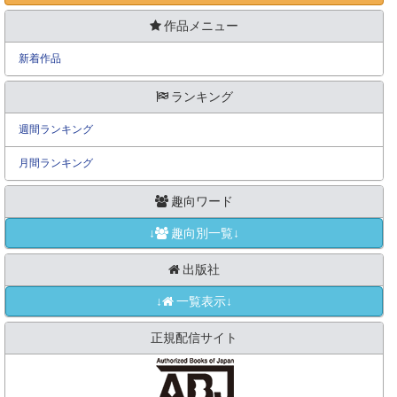
作品メニュー
新着作品
ランキング
週間ランキング
月間ランキング
趣向ワード
↓
趣向別一覧↓
出版社
↓
一覧表示↓
正規配信サイト