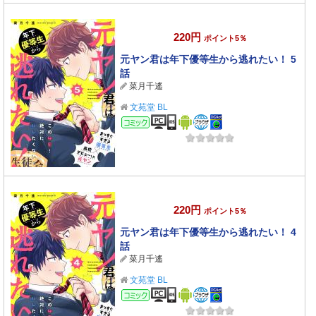
220円
ポイント5％
元ヤン君は年下優等生から逃れたい！ 5
話
菜月千遙
文苑堂 BL
コミック
220円
ポイント5％
元ヤン君は年下優等生から逃れたい！ 4
話
菜月千遙
文苑堂 BL
コミック