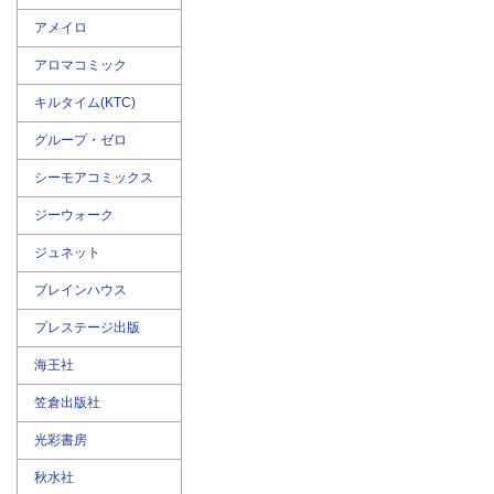
アメイロ
アロマコミック
キルタイム(KTC)
グループ・ゼロ
シーモアコミックス
ジーウォーク
ジュネット
ブレインハウス
プレステージ出版
海王社
笠倉出版社
光彩書房
秋水社