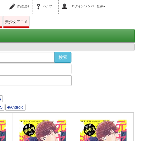
作品登録
ヘルプ
ログイン/メンバー登録
ム
美少女アニメ
OS
Android