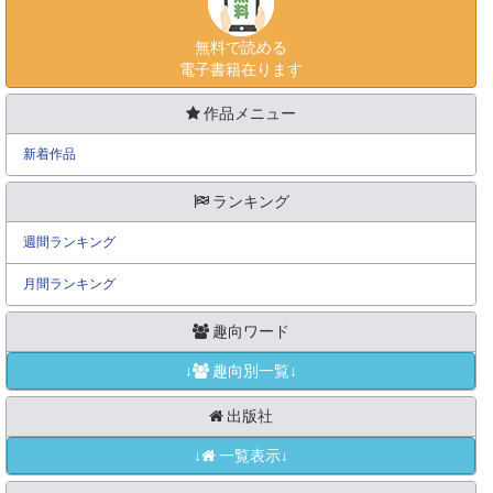
無料で読める
電子書籍在ります
作品メニュー
新着作品
ランキング
週間ランキング
月間ランキング
趣向ワード
↓
趣向別一覧↓
出版社
↓
一覧表示↓