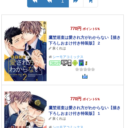
1
770円
ポイント5％
鷹埜巡査は愛され方がわからない【描き
下ろしおまけ付き特装版】 2
泉くれは
シーモアコミックス
コミック
770円
ポイント5％
鷹埜巡査は愛され方がわからない【描き
下ろしおまけ付き特装版】 1
泉くれは
シーモアコミックス