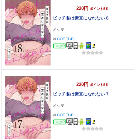
220円
ポイント5％
ビッチ君は素直になれない 8
シヲ
GOT TL/BL
コミック
220円
ポイント5％
ビッチ君は素直になれない 7
シヲ
GOT TL/BL
コミック