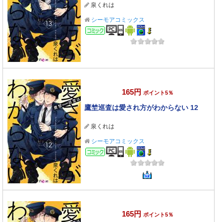
泉くれは
シーモアコミックス
コミック
165円
ポイント5％
鷹埜巡査は愛され方がわからない 12
泉くれは
シーモアコミックス
コミック
165円
ポイント5％