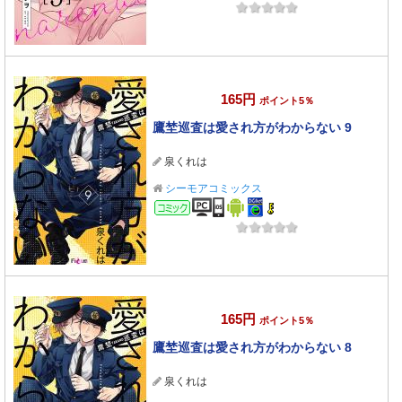
165円
ポイント5％
鷹埜巡査は愛され方がわからない 9
泉くれは
シーモアコミックス
コミック
165円
ポイント5％
鷹埜巡査は愛され方がわからない 8
泉くれは