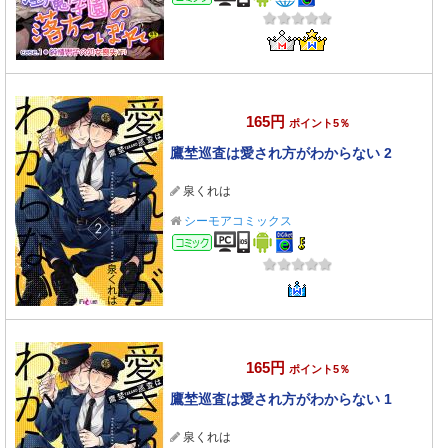
165円
ポイント5％
鷹埜巡査は愛され方がわからない 2
泉くれは
シーモアコミックス
コミック
165円
ポイント5％
鷹埜巡査は愛され方がわからない 1
泉くれは