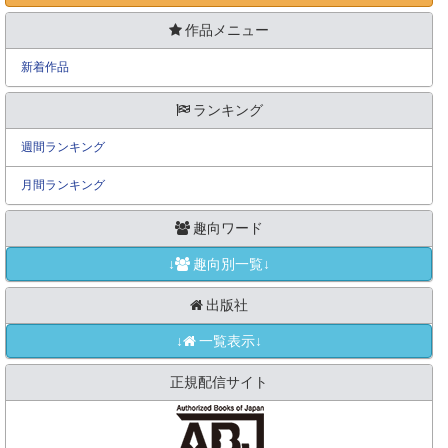
作品メニュー
新着作品
ランキング
週間ランキング
月間ランキング
趣向ワード
↓
趣向別一覧↓
出版社
↓
一覧表示↓
正規配信サイト