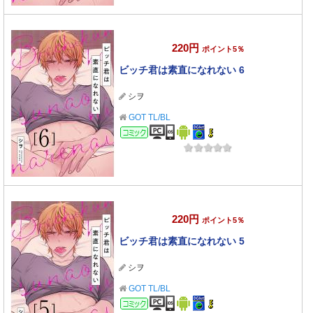
220円
ポイント5％
ビッチ君は素直になれない 6
シヲ
GOT TL/BL
コミック
220円
ポイント5％
ビッチ君は素直になれない 5
シヲ
GOT TL/BL
コミック