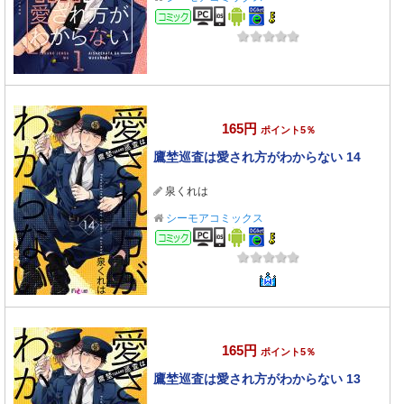
コミック
165円
ポイント5％
鷹埜巡査は愛され方がわからない 14
泉くれは
シーモアコミックス
コミック
165円
ポイント5％
鷹埜巡査は愛され方がわからない 13