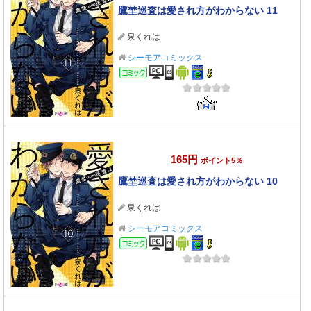
鷹埜巡査は愛され方がわからない 11
泉くれは
シーモアコミックス
コミック
165円
ポイント5％
鷹埜巡査は愛され方がわからない 10
泉くれは
シーモアコミックス
コミック