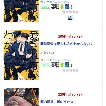
シーモアコミックス
コミック
165円
ポイント5％
鷹埜巡査は愛され方がわからない 7
泉くれは
シーモアコミックス
コミック
220円
ポイント5％
籠の部屋、蝉のうた 3