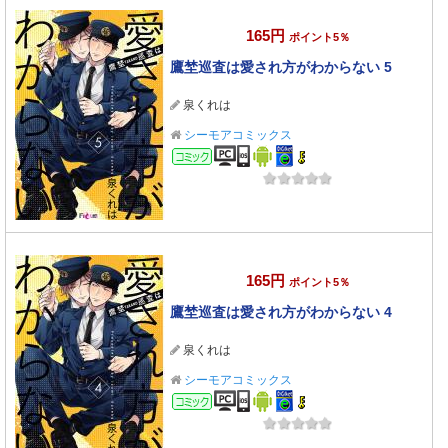
165円
ポイント5％
鷹埜巡査は愛され方がわからない 5
泉くれは
シーモアコミックス
コミック
165円
ポイント5％
鷹埜巡査は愛され方がわからない 4
泉くれは
シーモアコミックス
コミック