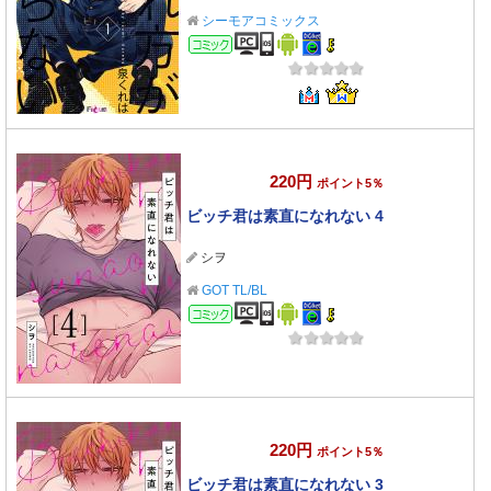
シーモアコミックス
コミック
220円
ポイント5％
ビッチ君は素直になれない 4
シヲ
GOT TL/BL
コミック
220円
ポイント5％
ビッチ君は素直になれない 3