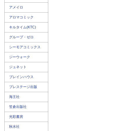
アメイロ
アロマコミック
キルタイム(KTC)
グループ・ゼロ
シーモアコミックス
ジーウォーク
ジュネット
ブレインハウス
プレステージ出版
海王社
笠倉出版社
光彩書房
秋水社