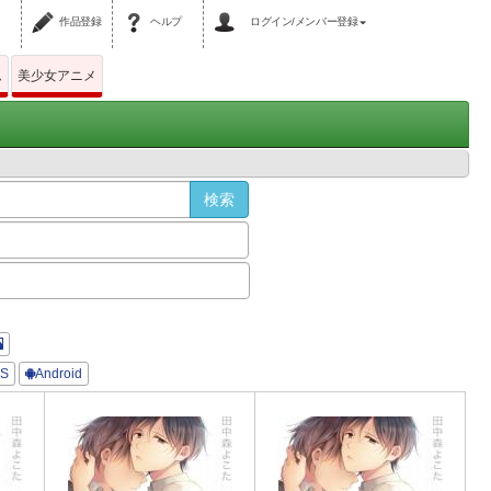
作品登録
ヘルプ
ログイン/メンバー登録
ム
美少女アニメ
OS
Android