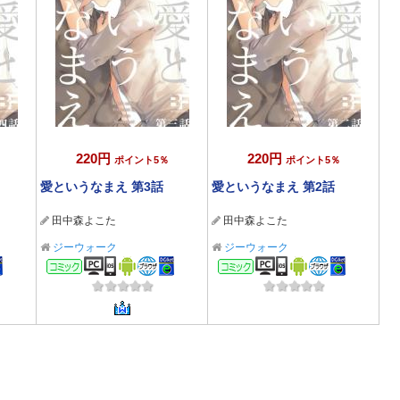
220円
220円
ポイント5％
ポイント5％
愛というなまえ 第3話
愛というなまえ 第2話
田中森よこた
田中森よこた
ジーウォーク
ジーウォーク
コミック
コミック