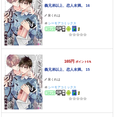
義兄弟以上、恋人未満。 16
泉くれは
シーモアコミックス
コミック
165円
ポイント5％
義兄弟以上、恋人未満。 15
泉くれは
シーモアコミックス
コミック