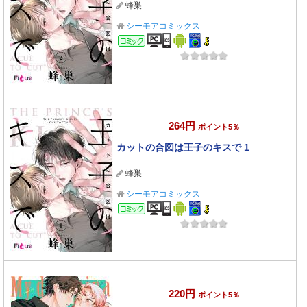
蜂巣
シーモアコミックス
コミック
264円
ポイント5％
カットの合図は王子のキスで 1
蜂巣
シーモアコミックス
コミック
220円
ポイント5％