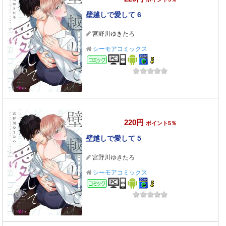
壁越しで愛して 6
宮野川ゆきたろ
シーモアコミックス
コミック
220円
ポイント5％
壁越しで愛して 5
宮野川ゆきたろ
シーモアコミックス
コミック