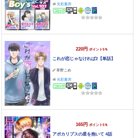
光彩書房
コミック
220円
ポイント5％
これが恋じゃなければ2【単話】
草野こめ
光彩書房
コミック
165円
ポイント5％
アポカリプスの星を抱いて 4話