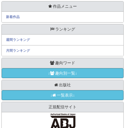
作品メニュー
新着作品
ランキング
週間ランキング
月間ランキング
趣向ワード
↓
趣向別一覧↓
出版社
↓
一覧表示↓
正規配信サイト