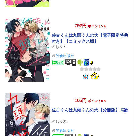
792円
ポイント5％
佐古くんは九頭くんの犬【電子限定特典
付き】【コミックス版】
しりの
笠倉出版社
コミック
165円
ポイント5％
佐古くんは九頭くんの犬【分冊版】 6話
しりの
笠倉出版社