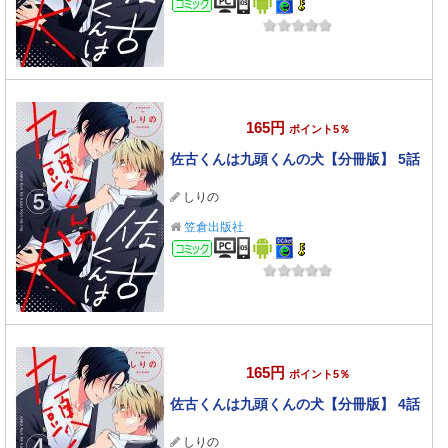
コミック
165円
ポイント5％
佐古くんは九頭くんの犬【分冊版】 5話
しりの
笠倉出版社
コミック
165円
ポイント5％
佐古くんは九頭くんの犬【分冊版】 4話
しりの