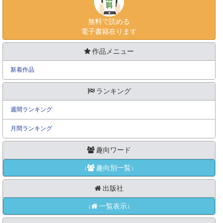
無料で読める
電子書籍在ります
作品メニュー
新着作品
ランキング
週間ランキング
月間ランキング
趣向ワード
↓
趣向別一覧↓
出版社
↓
一覧表示↓