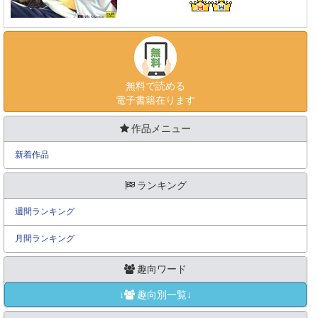
無料で読める
電子書籍在ります
作品メニュー
新着作品
ランキング
週間ランキング
月間ランキング
趣向ワード
↓
趣向別一覧↓