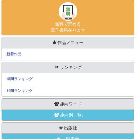
無料で読める
電子書籍在ります
作品メニュー
新着作品
ランキング
週間ランキング
月間ランキング
趣向ワード
↓
趣向別一覧↓
出版社