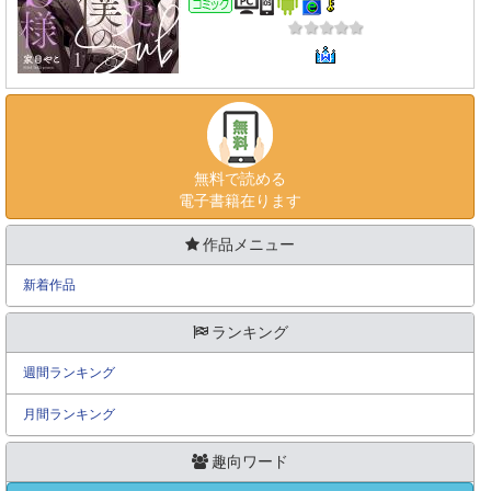
コミック
無料で読める
電子書籍在ります
作品メニュー
新着作品
ランキング
週間ランキング
月間ランキング
趣向ワード