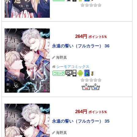
264円
ポイント5％
永遠の誓い（フルカラー） 36
海野真
シーモアコミックス
コミック
264円
ポイント5％
永遠の誓い（フルカラー） 35
海野真