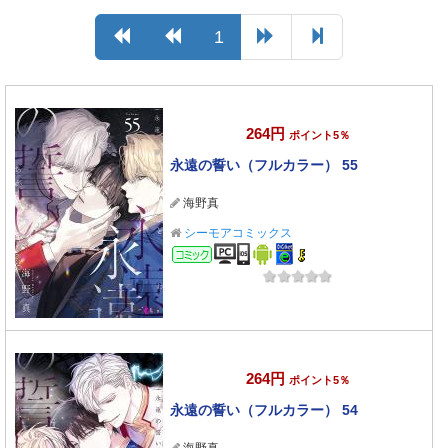
1
264円
ポイント5％
永遠の誓い（フルカラー） 55
海野真
シーモアコミックス
コミック
264円
ポイント5％
永遠の誓い（フルカラー） 54