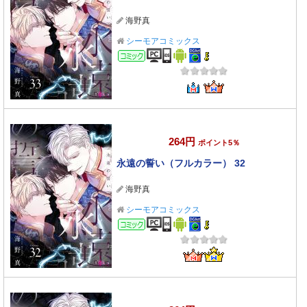
海野真
シーモアコミックス
コミック
264円
ポイント5％
永遠の誓い（フルカラー） 32
海野真
シーモアコミックス
コミック