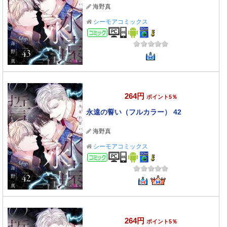
海野真
シーモアコミックス
コミック
264円
ポイント5％
永遠の誓い（フルカラー） 42
海野真
シーモアコミックス
コミック
264円
ポイント5％