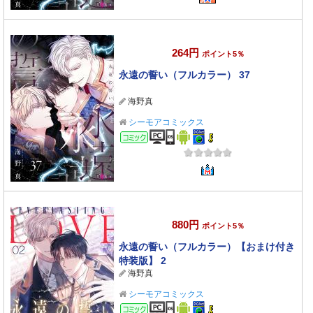
264円
ポイント5％
永遠の誓い（フルカラー） 37
海野真
シーモアコミックス
コミック
880円
ポイント5％
永遠の誓い（フルカラー）【おまけ付き
特装版】 2
海野真
シーモアコミックス
コミック