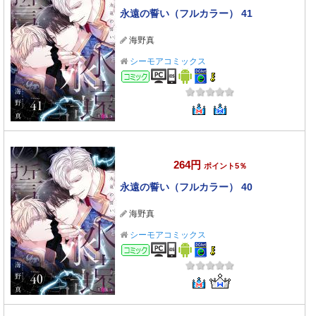
永遠の誓い（フルカラー） 41
海野真
シーモアコミックス
コミック
264円
ポイント5％
永遠の誓い（フルカラー） 40
海野真
シーモアコミックス
コミック