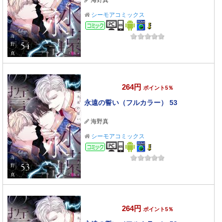
海野真
シーモアコミックス
コミック
264円
ポイント5％
永遠の誓い（フルカラー） 53
海野真
シーモアコミックス
コミック
264円
ポイント5％