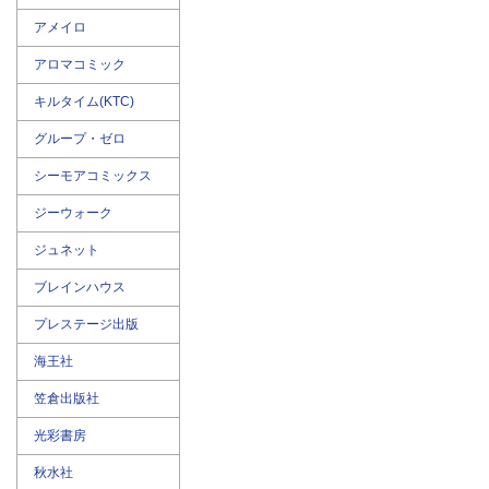
アメイロ
アロマコミック
キルタイム(KTC)
グループ・ゼロ
シーモアコミックス
ジーウォーク
ジュネット
ブレインハウス
プレステージ出版
海王社
笠倉出版社
光彩書房
秋水社