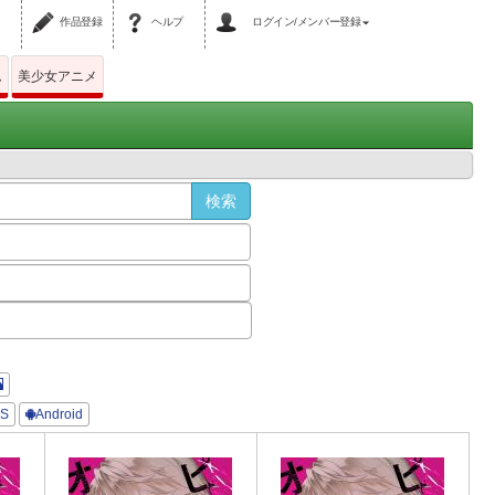
作品登録
ヘルプ
ログイン/メンバー登録
ム
美少女アニメ
OS
Android