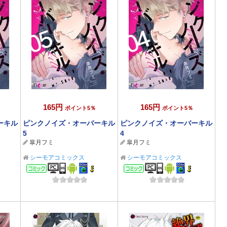
165円
165円
ポイント5％
ポイント5％
ーキル
ピンクノイズ・オーバーキル
ピンクノイズ・オーバーキル
5
4
皐月フミ
皐月フミ
シーモアコミックス
シーモアコミックス
コミック
コミック