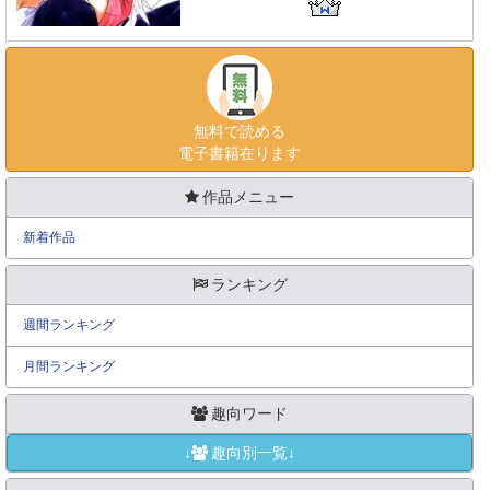
無料で読める
電子書籍在ります
作品メニュー
新着作品
ランキング
週間ランキング
月間ランキング
趣向ワード
↓
趣向別一覧↓