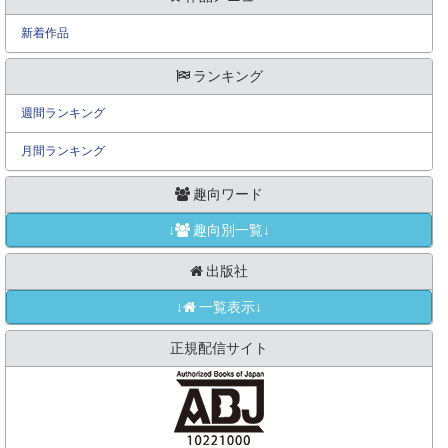
新着作品
ランキング
週間ランキング
月間ランキング
趣向ワード
↓
趣向別一覧↓
出版社
↓
一覧表示↓
正規配信サイト