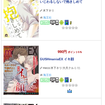
いじわるしないで抱きしめて
木下ネリ
海王社
コミック
990円
ポイント5％
GUSHmaniaEX イキ顔
meco
/
木下ネリ
/
大月クルミ
/他
海王社
コミック