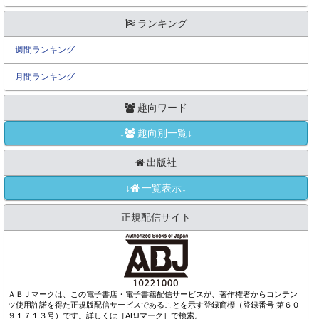
ランキング
週間ランキング
月間ランキング
趣向ワード
↓
趣向別一覧↓
出版社
↓
一覧表示↓
正規配信サイト
ＡＢＪマークは、この電子書店・電子書籍配信サービスが、著作権者からコンテン
ツ使用許諾を得た正規版配信サービスであることを示す登録商標（登録番号 第６０
９１７１３号）です。詳しくは［ABJマーク］で検索。