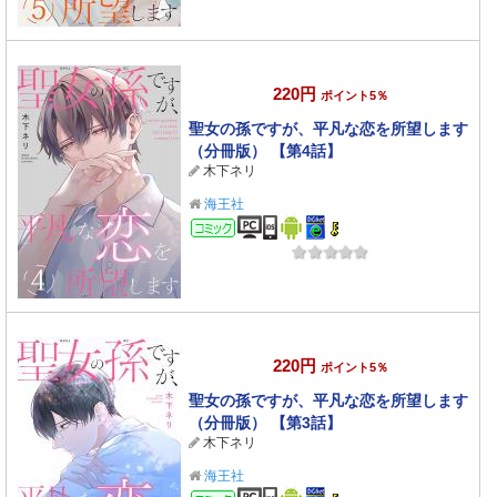
220円
ポイント5％
聖女の孫ですが、平凡な恋を所望します
（分冊版） 【第4話】
木下ネリ
海王社
コミック
220円
ポイント5％
聖女の孫ですが、平凡な恋を所望します
（分冊版） 【第3話】
木下ネリ
海王社
コミック