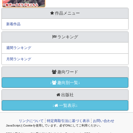
作品メニュー
新着作品
ランキング
週間ランキング
月間ランキング
趣向ワード
↓
趣向別一覧↓
出版社
↓
一覧表示↓
リンクについて
特定商取引法に基づく表示
お問い合わせ
JavaScriptとCookieを使用しています。必ずONにしてご利用ください。