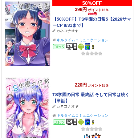
50%OFF
396円
ポイント15％
792円
【50%OFF】TS学園の日常5【2026サマ
ーCP 8/31まで】
カネコナオヤ
キルタイムコミュニケーション
コミック
220円
ポイント15％
TS学園の日常 最終話 そして日常は続く
【単話】
カネコナオヤ
キルタイムコミュニケーション
コミック