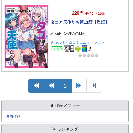
220円
ポイント15％
タコと天使たち第11話【単話】
KENTO OKAYAMA
キルタイムコミュニケーション
コミック
1
作品メニュー
新着作品
ランキング