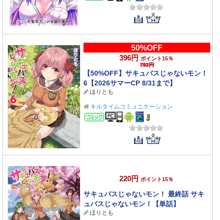
50%OFF
396円
ポイント15％
792円
【50%OFF】サキュバスじゃないモン！
6【2026サマーCP 8/31まで】
ほりとも
キルタイムコミュニケーション
コミック
220円
ポイント15％
サキュバスじゃないモン！ 最終話 サキ
ュバスじゃないモン！【単話】
ほりとも