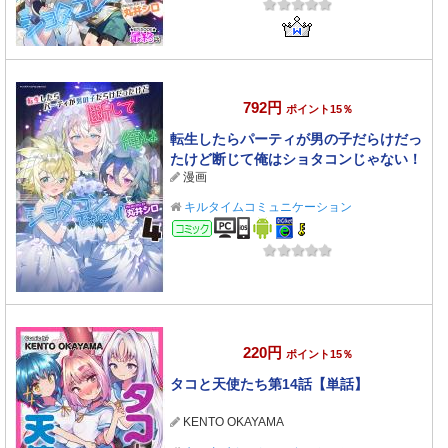
792円
ポイント15％
転生したらパーティが男の子だらけだっ
たけど断じて俺はショタコンじゃない！
漫画
4
キルタイムコミュニケーション
コミック
220円
ポイント15％
タコと天使たち第14話【単話】
KENTO OKAYAMA