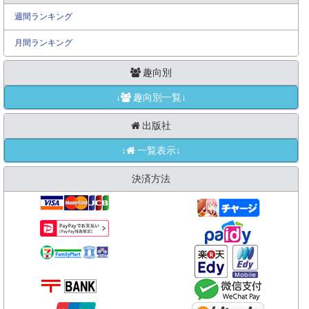
週間ランキング
月間ランキング
趣向別
↓
趣向別一覧↓
出版社
↓
一覧表示↓
決済方法