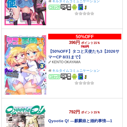
キルタイムコミュニケーション
コミック
50%OFF
396円
ポイント15％
792円
【50%OFF】タコと天使たち3【2026サ
マーCP 8/31まで】
KENTO OKAYAMA
キルタイムコミュニケーション
コミック
792円
ポイント15％
Qyootie Q! ―麒麟娘と婚約事情―1