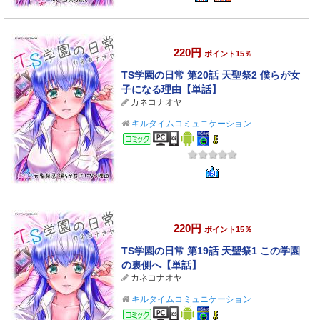
220円
ポイント15％
TS学園の日常 第20話 天聖祭2 僕らが女
子になる理由【単話】
カネコナオヤ
キルタイムコミュニケーション
コミック
220円
ポイント15％
TS学園の日常 第19話 天聖祭1 この学園
の裏側へ【単話】
カネコナオヤ
キルタイムコミュニケーション
コミック