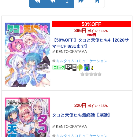
1
50%OFF
396円
ポイント15％
792円
【50%OFF】タコと天使たち4【2026サ
マーCP 8/31まで】
KENTO OKAYAMA
キルタイムコミュニケーション
コミック
220円
ポイント15％
タコと天使たち最終話【単話】
KENTO OKAYAMA
キルタイムコミュニケーション