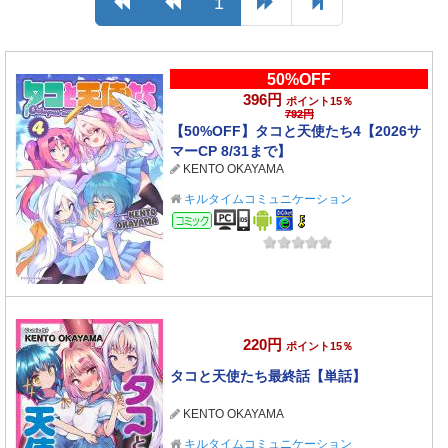
1
50%OFF
396円
ポイント15％
792円
【50%OFF】タコと天使たち4【2026サ
マーCP 8/31まで】
KENTO OKAYAMA
キルタイムコミュニケーション
コミック
220円
ポイント15％
タコと天使たち最終話【単話】
KENTO OKAYAMA
キルタイムコミュニケーション