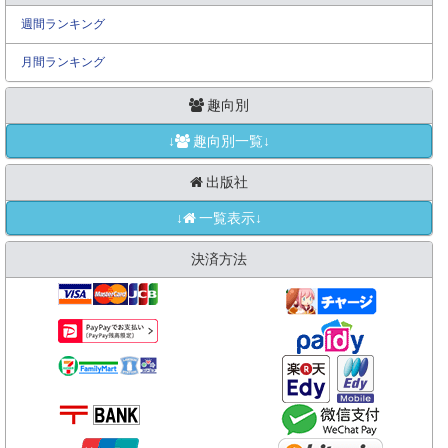
週間ランキング
月間ランキング
趣向別
↓
趣向別一覧↓
出版社
↓
一覧表示↓
決済方法