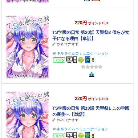
220円
ポイント15％
TS学園の日常 第20話 天聖祭2 僕らが女
子になる理由【単話】
カネコナオヤ
キルタイムコミュニケーション
コミック
220円
ポイント15％
TS学園の日常 第19話 天聖祭1 この学園
の裏側へ【単話】
カネコナオヤ
キルタイムコミュニケーション
コミック