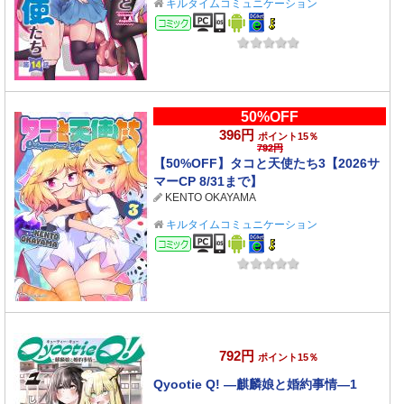
キルタイムコミュニケーション
コミック
50%OFF
396円
ポイント15％
792円
【50%OFF】タコと天使たち3【2026サ
マーCP 8/31まで】
KENTO OKAYAMA
キルタイムコミュニケーション
コミック
792円
ポイント15％
Qyootie Q! ―麒麟娘と婚約事情―1