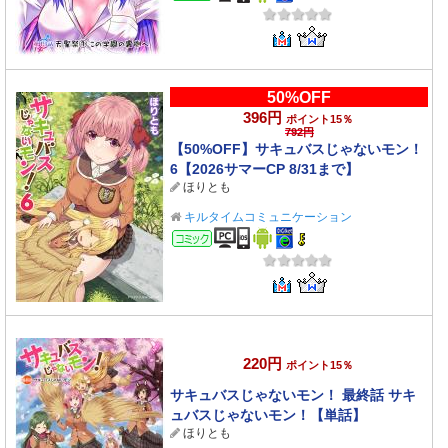
50%OFF
396円
ポイント15％
792円
【50%OFF】サキュバスじゃないモン！
6【2026サマーCP 8/31まで】
ほりとも
キルタイムコミュニケーション
コミック
220円
ポイント15％
サキュバスじゃないモン！ 最終話 サキ
ュバスじゃないモン！【単話】
ほりとも