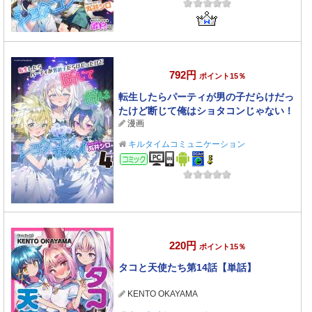
792円
ポイント15％
転生したらパーティが男の子だらけだっ
たけど断じて俺はショタコンじゃない！
漫画
4
キルタイムコミュニケーション
コミック
220円
ポイント15％
タコと天使たち第14話【単話】
KENTO OKAYAMA