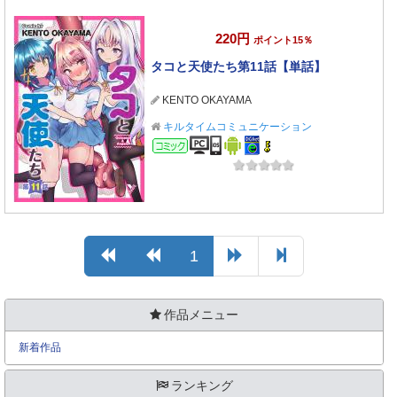
220円
ポイント15％
タコと天使たち第11話【単話】
KENTO OKAYAMA
キルタイムコミュニケーション
コミック
1
作品メニュー
新着作品
ランキング