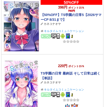
50%OFF
396円
ポイント15％
792円
【50%OFF】TS学園の日常5【2026サマ
ーCP 8/31まで】
カネコナオヤ
キルタイムコミュニケーション
コミック
220円
ポイント15％
TS学園の日常 最終話 そして日常は続く
【単話】
カネコナオヤ
キルタイムコミュニケーション
コミック