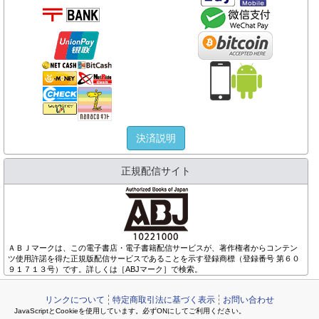
決済説明
正規配信サイト
ＡＢＪマークは、この電子書店・電子書籍配信サービスが、著作権者からコンテン
ツ使用許諾を得た正規版配信サービスであることを示す登録商標（登録番号 第６０
９１７１３号）です。詳しくは［ABJマーク］で検索。
リンクについて
特定商取引法に基づく表示
お問い合わせ
JavaScriptとCookieを使用しています。必ずONにしてご利用ください。