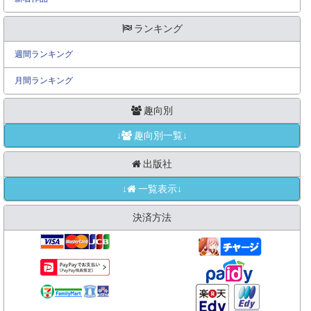
ランキング
週間ランキング
月間ランキング
趣向別
↓
趣向別一覧↓
出版社
↓
一覧表示↓
決済方法