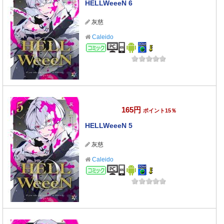
HELLWeeeN 6
灰慈
Caleido
コミック
165円
ポイント15％
HELLWeeeN 5
灰慈
Caleido
コミック