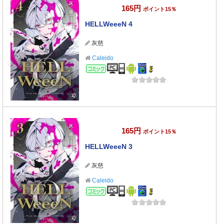
165円
ポイント15％
HELLWeeeN 4
灰慈
Caleido
コミック
165円
ポイント15％
HELLWeeeN 3
灰慈
Caleido
コミック