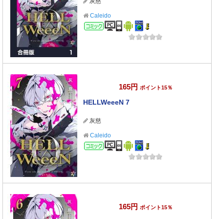
灰慈
Caleido
コミック
165円
ポイント15％
HELLWeeeN 7
灰慈
Caleido
コミック
165円
ポイント15％