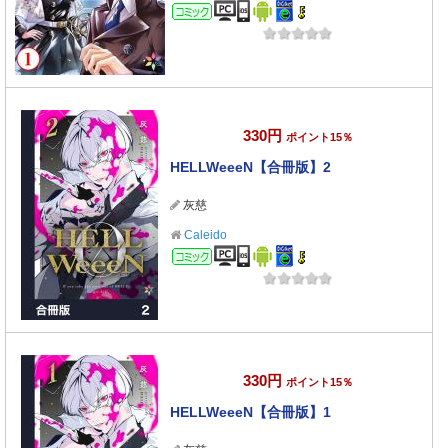
コミック
330円
ポイント15％
HELLWeeeN【合冊版】2
灰慈
Caleido
コミック
330円
ポイント15％
HELLWeeeN【合冊版】1