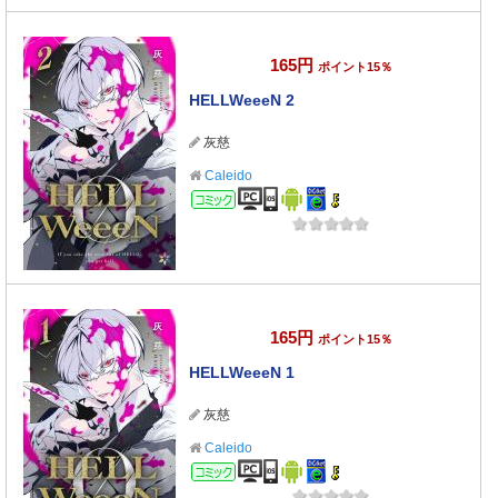
165円
ポイント15％
HELLWeeeN 2
灰慈
Caleido
コミック
165円
ポイント15％
HELLWeeeN 1
灰慈
Caleido
コミック