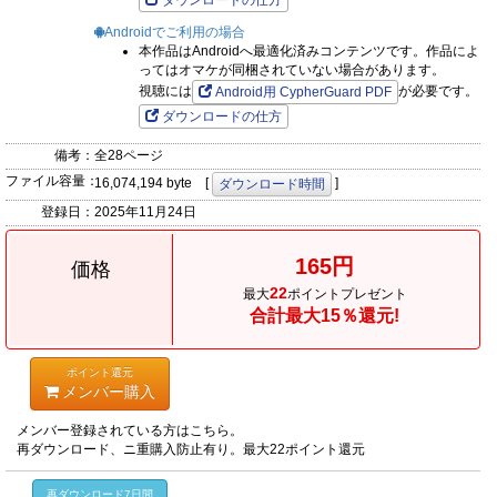
ダウンロードの仕方
Androidでご利用の場合
本作品はAndroidへ最適化済みコンテンツです。作品によ
ってはオマケが同梱されていない場合があります。
視聴には
が必要です。
Android用 CypherGuard PDF
ダウンロードの仕方
備考：
全28ページ
ファイル容量：
16,074,194 byte [
]
ダウンロード時間
登録日：
2025年11月24日
165円
価格
22
最大
ポイントプレゼント
合計最大15％還元!
ポイント還元
メンバー購入
メンバー登録されている方はこちら。
再ダウンロード、ニ重購入防止有り。最大22ポイント還元
再ダウンロード7日間