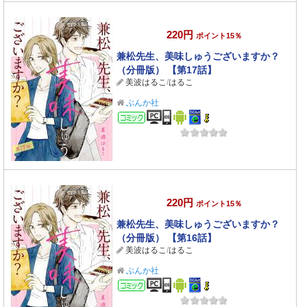
220円
ポイント15％
兼松先生、美味しゅうございますか？
（分冊版） 【第17話】
美波はるこ
/
はるこ
ぶんか社
コミック
220円
ポイント15％
兼松先生、美味しゅうございますか？
（分冊版） 【第16話】
美波はるこ
/
はるこ
ぶんか社
コミック