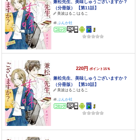
兼松先生、美味しゅうございますか？
（分冊版） 【第11話】
美波はるこ
/
はるこ
ぶんか社
コミック
220円
ポイント15％
兼松先生、美味しゅうございますか？
（分冊版） 【第10話】
美波はるこ
/
はるこ
ぶんか社
コミック