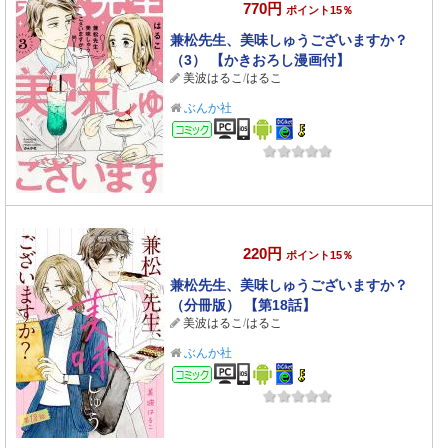
770円
ポイント15％
兼松先生、美味しゅうございますか？
（3） 【かきおろし漫画付】
美波はるこ
/
はるこ
ぶんか社
コミック
220円
ポイント15％
兼松先生、美味しゅうございますか？
（分冊版） 【第18話】
美波はるこ
/
はるこ
ぶんか社
コミック