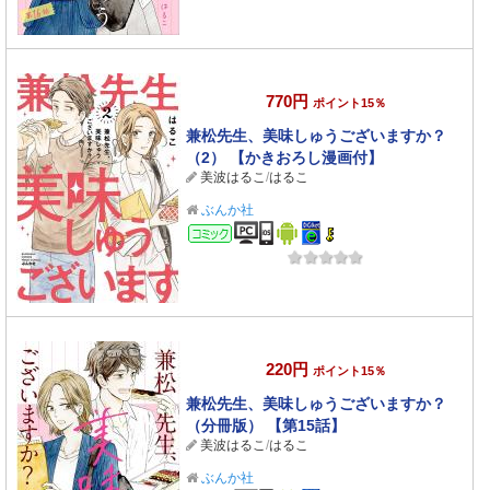
770円
ポイント15％
兼松先生、美味しゅうございますか？
（2） 【かきおろし漫画付】
美波はるこ
/
はるこ
ぶんか社
コミック
220円
ポイント15％
兼松先生、美味しゅうございますか？
（分冊版） 【第15話】
美波はるこ
/
はるこ
ぶんか社