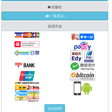
出版社
↓
一覧表示↓
決済方法
決済説明