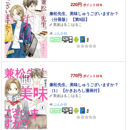
220円
ポイント15％
兼松先生、美味しゅうございますか？
（分冊版） 【第9話】
美波はるこ
/
はるこ
ぶんか社
コミック
770円
ポイント15％
兼松先生、美味しゅうございますか？
（1） 【かきおろし漫画付】
美波はるこ
/
はるこ
ぶんか社
コミック