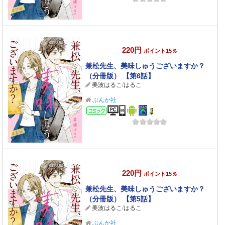
220円
ポイント15％
兼松先生、美味しゅうございますか？
（分冊版） 【第6話】
美波はるこ
/
はるこ
ぶんか社
コミック
220円
ポイント15％
兼松先生、美味しゅうございますか？
（分冊版） 【第5話】
美波はるこ
/
はるこ
ぶんか社