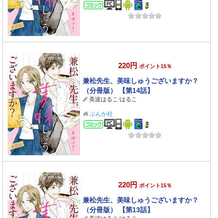
コミック
220円
ポイント15％
兼松先生、美味しゅうございますか？
（分冊版） 【第14話】
美波はるこ
/
はるこ
ぶんか社
コミック
220円
ポイント15％
兼松先生、美味しゅうございますか？
（分冊版） 【第13話】