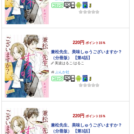
コミック
220円
ポイント15％
兼松先生、美味しゅうございますか？
（分冊版） 【第4話】
美波はるこ
/
はるこ
ぶんか社
コミック
220円
ポイント15％
兼松先生、美味しゅうございますか？
（分冊版） 【第3話】