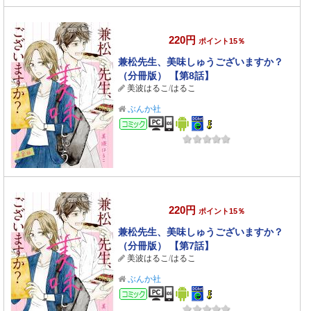
220円
ポイント15％
兼松先生、美味しゅうございますか？
（分冊版） 【第8話】
美波はるこ
/
はるこ
ぶんか社
コミック
220円
ポイント15％
兼松先生、美味しゅうございますか？
（分冊版） 【第7話】
美波はるこ
/
はるこ
ぶんか社
コミック