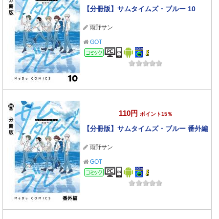
【分冊版】サムタイムズ・ブルー 10
雨野サン
GOT
コミック
110円
ポイント15％
【分冊版】サムタイムズ・ブルー 番外編
雨野サン
GOT
コミック