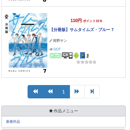
110円
ポイント15％
【分冊版】サムタイムズ・ブルー 7
雨野サン
GOT
コミック
1
作品メニュー
新着作品