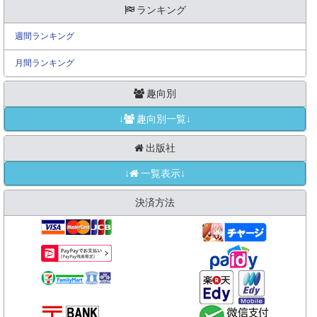
ランキング
週間ランキング
月間ランキング
趣向別
↓
趣向別一覧↓
出版社
↓
一覧表示↓
決済方法