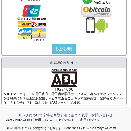
決済説明
正規配信サイト
ＡＢＪマークは、この電子書店・電子書籍配信サービスが、著作権者からコンテン
ツ使用許諾を得た正規版配信サービスであることを示す登録商標（登録番号 第６０
９１７１３号）です。詳しくは［ABJマーク］で検索。
リンクについて
特定商取引法に基づく表示
お問い合わせ
JavaScriptとCookieを使用しています。必ずONにしてご利用ください。
BTCの募金はいつでも受け付けております。Donations by BTC are always welcome.