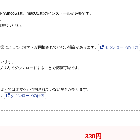
ーソフト/Windows版、macOS版)のインストールが必要です。
。
参照ください。
作品によってはオマケが同梱されていない場合があります。
ダウンロードの仕方
ています。
プリ内でダウンロードすることで視聴可能です。
品によってはオマケが同梱されていない場合があります。
す。
ダウンロードの仕方
330円