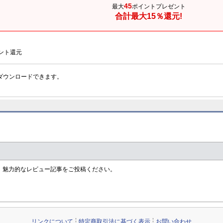
45
最大
ポイントプレゼント
合計最大15％還元!
ント還元
ダウンロードできます。
す！魅力的なレビュー記事をご投稿ください。
リンクについて
特定商取引法に基づく表示
お問い合わせ