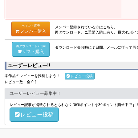
ポイント還元
メンバー登録されている方はこちら。
メンバー購入
再ダウンロード、ニ重購入防止有り。最大45ポイ
再ダウンロード7日間
ダウンロード失敗時に７日間、メールに従って再
ゲスト購入
ユーザーレビュー!!
本作品のレビューを投稿しよう！
レビュー投稿
レビュー数：全 0 件
ユーザーレビュー募集中！
レビュー記事が掲載されるともれなくDiGiポイントを30ポイント贈呈中で
レビュー投稿