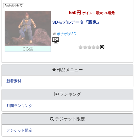
Android非対応
550円
ポイント最大5％還元
3Dモデルデータ『豪鬼』
ボチボチ3D
(0)
CG集
作品メニュー
新着素材
ランキング
月間ランキング
デジケット限定
デジケット限定